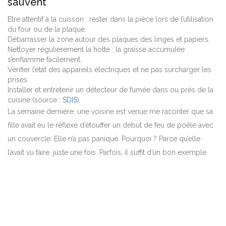
sauvent
Etre attentif à la cuisson : rester dans la pièce lors de l’utilisation
du four ou de la plaque.
Débarrasser la zone autour des plaques des linges et papiers.
Nettoyer régulièrement la hotte : la graisse accumulée
s’enflamme facilement.
Vérifier l’état des appareils électriques et ne pas surcharger les
prises.
Installer et entretenir un détecteur de fumée dans ou près de la
cuisine (source :
SDIS
).
La semaine dernière, une voisine est venue me raconter que sa
fille avait eu le réflexe d’étouffer un début de feu de poêle avec
un couvercle. Elle n’a pas paniqué. Pourquoi ? Parce qu’elle
l’avait vu faire, juste une fois. Parfois, il suffit d’un bon exemple.