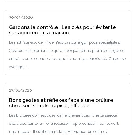
30/03/2026
Gardons le contrôle : Les clés pour éviter le
sur-accident à la maison
Le mot “sur-accident”, ce n'est pas du jargon pour spécialistes.
C’est tout simplement ce qui arrive quand une première urgence
entraîne une seconde, alors qu’elle aurait pu être évitée. On pense
avoir gér...
23/01/2026
Bons gestes et réflexes face à une brûlure
chez soi : simple, rapide, efficace
Les brûlures domestiques, ça ne prévient pas. Une casserole
d’eau bouillante, un fer à repasser trop proche, un four ouvert,
une friteuse… Il suffit d’un instant. En France, on estime à