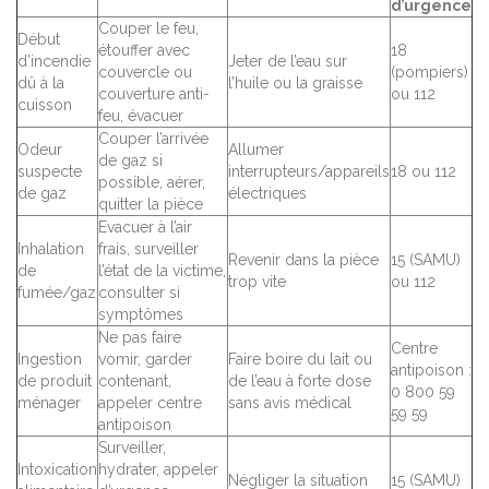
d’urgence
Couper le feu,
Début
étouffer avec
18
d’incendie
Jeter de l’eau sur
couvercle ou
(pompiers)
dû à la
l’huile ou la graisse
couverture anti-
ou 112
cuisson
feu, évacuer
Couper l’arrivée
Odeur
Allumer
de gaz si
suspecte
interrupteurs/appareils
18 ou 112
possible, aérer,
de gaz
électriques
quitter la pièce
Evacuer à l’air
Inhalation
frais, surveiller
Revenir dans la pièce
15 (SAMU)
de
l’état de la victime,
trop vite
ou 112
fumée/gaz
consulter si
symptômes
Ne pas faire
Centre
Ingestion
vomir, garder
Faire boire du lait ou
antipoison :
de produit
contenant,
de l’eau à forte dose
0 800 59
ménager
appeler centre
sans avis médical
59 59
antipoison
Surveiller,
Intoxication
hydrater, appeler
Négliger la situation
15 (SAMU)