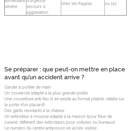
alimentaire
d’urgence
chez les fragiles
ou 112
sévère
secours si
aggravation
Se préparer : que peut-on mettre en place
avant qu’un accident arrive ?
Garder à portée de main :
Un couvercle adapté à la plus grande poêle
Une couverture anti-feu (il en existe au format pliable, idéale sur
la porte d’un placard)
Des gants résistants à la chaleur
Un extincteur à mousse adapté à la maison (pour feux de
cuisine, différent des extincteurs pour voitures ou bureaux)
Le numéro du centre antipoison en accès visible