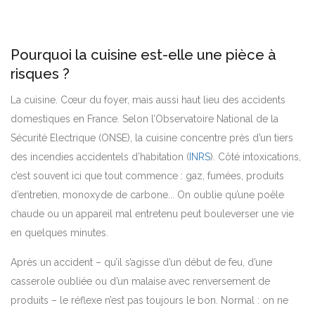
Pourquoi la cuisine est-elle une pièce à
risques ?
La cuisine. Cœur du foyer, mais aussi haut lieu des accidents
domestiques en France. Selon l’Observatoire National de la
Sécurité Electrique (ONSE), la cuisine concentre près d’un tiers
des incendies accidentels d’habitation (
INRS
). Côté intoxications,
c’est souvent ici que tout commence : gaz, fumées, produits
d’entretien, monoxyde de carbone... On oublie qu’une poêle
chaude ou un appareil mal entretenu peut bouleverser une vie
en quelques minutes.
Après un accident – qu’il s’agisse d’un début de feu, d’une
casserole oubliée ou d’un malaise avec renversement de
produits – le réflexe n’est pas toujours le bon. Normal : on ne