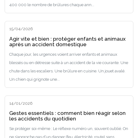
400 000 le nombre de brûlures chaque ann...
15/04/2026
Agir vite et bien : protéger enfants et animaux
après un accident domestique
Chaque jour, les urgences voient arriver enfants et animaux
blessés ou en détresse suite à un accident de la vie courante. Une
chute dans les escaliers. Une brûlure en cuisine. Un jouet avalé.
Un chien qui grignote une...
14/01/2026
Gestes essentiels : comment bien réagir selon
les accidents du quotidien
Se protéger soi-même : Le réflexe numéro un, souvent oublié. On
ne s’approche pas d’un danger (feu, électricité, route) sans