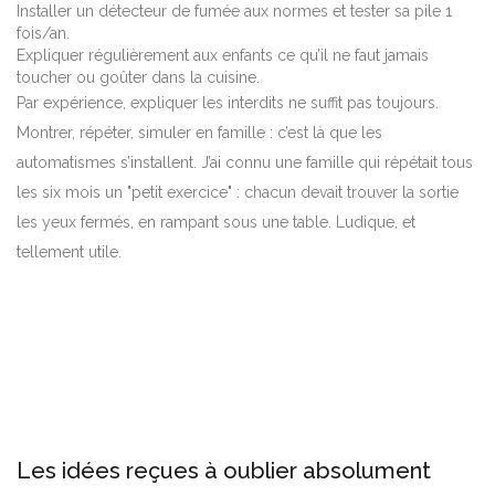
Installer un détecteur de fumée aux normes et tester sa pile 1
fois/an.
Expliquer régulièrement aux enfants ce qu’il ne faut jamais
toucher ou goûter dans la cuisine.
Par expérience, expliquer les interdits ne suffit pas toujours.
Montrer, répéter, simuler en famille : c’est là que les
automatismes s’installent. J’ai connu une famille qui répétait tous
les six mois un "petit exercice" : chacun devait trouver la sortie
les yeux fermés, en rampant sous une table. Ludique, et
tellement utile.
Les idées reçues à oublier absolument