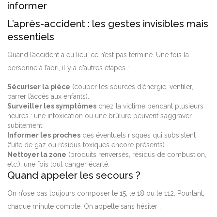
informer
L’après-accident : les gestes invisibles mais
essentiels
Quand l’accident a eu lieu, ce n’est pas terminé. Une fois la
personne à l’abri, il y a d’autres étapes :
Sécuriser la pièce
(couper les sources d’énergie, ventiler,
barrer l’accès aux enfants).
Surveiller les symptômes
chez la victime pendant plusieurs
heures : une intoxication ou une brûlure peuvent s’aggraver
subitement.
Informer les proches
des éventuels risques qui subsistent
(fuite de gaz ou résidus toxiques encore présents).
Nettoyer la zone
(produits renversés, résidus de combustion,
etc.), une fois tout danger écarté.
Quand appeler les secours ?
On n’ose pas toujours composer le 15, le 18 ou le 112. Pourtant,
chaque minute compte. On appelle sans hésiter :