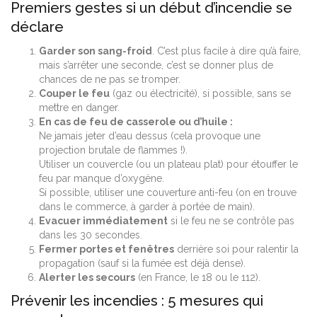
Premiers gestes si un début d’incendie se
déclare
Garder son sang-froid
. C’est plus facile à dire qu’à faire,
mais s’arrêter une seconde, c’est se donner plus de
chances de ne pas se tromper.
Couper le feu
(gaz ou électricité), si possible, sans se
mettre en danger.
En cas de feu de casserole ou d’huile :
Ne jamais jeter d’eau dessus (cela provoque une
projection brutale de flammes !).
Utiliser un couvercle (ou un plateau plat) pour étouffer le
feu par manque d’oxygène.
Si possible, utiliser une couverture anti-feu (on en trouve
dans le commerce, à garder à portée de main).
Evacuer immédiatement
si le feu ne se contrôle pas
dans les 30 secondes.
Fermer portes et fenêtres
derrière soi pour ralentir la
propagation (sauf si la fumée est déjà dense).
Alerter les secours
(en France, le 18 ou le 112).
Prévenir les incendies : 5 mesures qui