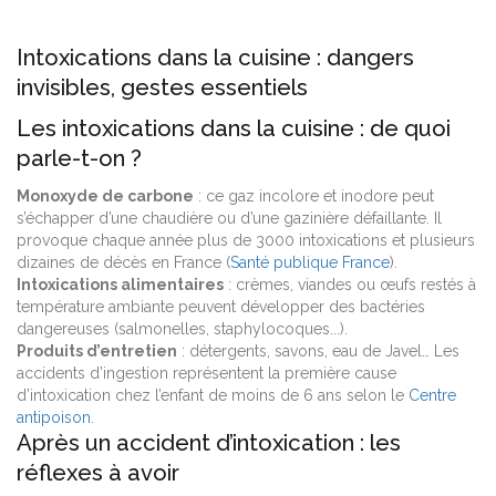
Intoxications dans la cuisine : dangers
invisibles, gestes essentiels
Les intoxications dans la cuisine : de quoi
parle-t-on ?
Monoxyde de carbone
: ce gaz incolore et inodore peut
s’échapper d’une chaudière ou d’une gazinière défaillante. Il
provoque chaque année plus de 3000 intoxications et plusieurs
dizaines de décès en France (
Santé publique France
).
Intoxications alimentaires
: crèmes, viandes ou œufs restés à
température ambiante peuvent développer des bactéries
dangereuses (salmonelles, staphylocoques...).
Produits d’entretien
: détergents, savons, eau de Javel… Les
accidents d’ingestion représentent la première cause
d’intoxication chez l’enfant de moins de 6 ans selon le
Centre
antipoison
.
Après un accident d’intoxication : les
réflexes à avoir