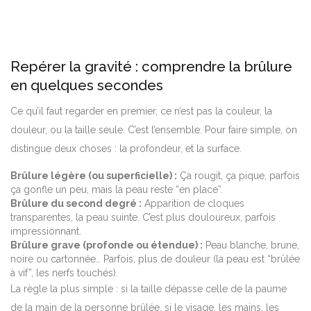
Repérer la gravité : comprendre la brûlure
en quelques secondes
Ce qu’il faut regarder en premier, ce n’est pas la couleur, la
douleur, ou la taille seule. C’est l’ensemble. Pour faire simple, on
distingue deux choses : la profondeur, et la surface.
Brûlure légère (ou superficielle) :
Ça rougit, ça pique, parfois
ça gonfle un peu, mais la peau reste “en place”.
Brûlure du second degré :
Apparition de cloques
transparentes, la peau suinte. C’est plus douloureux, parfois
impressionnant.
Brûlure grave (profonde ou étendue) :
Peau blanche, brune,
noire ou cartonnée… Parfois, plus de douleur (la peau est “brûlée
à vif”, les nerfs touchés).
La règle la plus simple : si la taille dépasse celle de la paume
de la main de la personne brûlée, si le visage, les mains, les