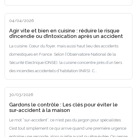
04/04/2026
Agir vite et bien en cuisine : réduire le risque
d’incendie ou d’intoxication après un accident
La cuisine. Cœur du foyer, mais aussi haut lieu des accidents
domestiques en France. Selon l’Observatoire National de la
Sécurité Electrique (ONSE), la cuisine concentre près d’un tiers
des incendies accidentels d’habitation (INRS). C...
30/03/2026
Gardons le contrôle : Les clés pour éviter le
sur-accident à la maison
Le mot “sur-accident”, ce n'est pas du jargon pour spécialistes.
C’est tout simplement ce qui arrive quand une première urgence
entraîne une seconde, alors qu’elle aurait pu être évitée. On pense