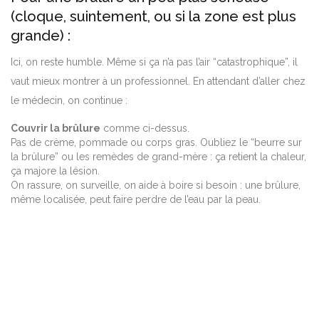
(cloque, suintement, ou si la zone est plus
grande) :
Ici, on reste humble. Même si ça n’a pas l’air “catastrophique”, il
vaut mieux montrer à un professionnel. En attendant d’aller chez
le médecin, on continue :
Couvrir la brûlure
comme ci-dessus.
Pas de crème, pommade ou corps gras. Oubliez le “beurre sur
la brûlure” ou les remèdes de grand-mère : ça retient la chaleur,
ça majore la lésion.
On rassure, on surveille, on aide à boire si besoin : une brûlure,
même localisée, peut faire perdre de l’eau par la peau.