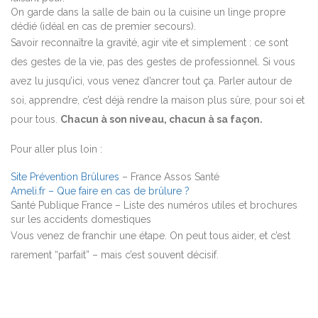
On garde dans la salle de bain ou la cuisine un linge propre
dédié (idéal en cas de premier secours).
Savoir reconnaître la gravité, agir vite et simplement : ce sont
des gestes de la vie, pas des gestes de professionnel. Si vous
avez lu jusqu’ici, vous venez d’ancrer tout ça. Parler autour de
soi, apprendre, c’est déjà rendre la maison plus sûre, pour soi et
pour tous.
Chacun à son niveau, chacun à sa façon.
Pour aller plus loin :
Site Prévention Brûlures
– France Assos Santé
Ameli.fr – Que faire en cas de brûlure ?
Santé Publique France – Liste des numéros utiles et brochures
sur les accidents domestiques
Vous venez de franchir une étape. On peut tous aider, et c’est
rarement “parfait” – mais c’est souvent décisif.