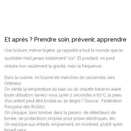
Et après ? Prendre soin, prévenir, apprendre
Une brûlure, même légère, ça rappelle à tout le monde que le
quotidien n’est jamais totalement “sûr”. Et pourtant, on peut
réduire non seulement la gravité, mais la fréquence :
Dans la cuisine, on tourne les manches de casseroles vers
l’intérieur.
On vérifie la température du bain ou du chauffe-biberon avant
toute utilisation (saviez-vous qu’en 2 secondes à 60°C, la peau
d’un enfant peut être brûlée au 3e degré ? Source : Fédération
Française des Brûlés).
On s’équipe, sans tomber dans la parano, de détecteurs de
fumée, de protections simples pour prises électriques, etc.
On explique aux enfants simplement, en montrant, plutôt qu’en
faisant peur.