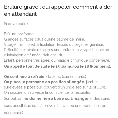
Brûlure grave : qui appeler, comment aider
en attendant
Si on a repéré :
Brûlure profonde,
Grandes surfaces (plus qu’une paume de main),
Visage, main, pied, articulation, fesses ou organes génitaux,
Difficultés respiratoires après une brûlure au visage (suspicion
d’inhalation de fumée, d’air chaud),
Enfant, personne très âgée, ou malade chronique concerné/e.
On appelle tout de suite le 15 (Samu) ou le 18 (Pompiers).
On continue à refroidir
la zone (eau courante).
On place la personne en position allongée
, jambes
surélevées si possible, couvert d’un linge sec sur la brûlure.
On rassure, on surveille la conscience, la respiration.
Surtout, on
ne donne rien à boire ou à manger
si des soins
sous anesthésie sont à prévoir (au cas où une opération soit
nécessaire).