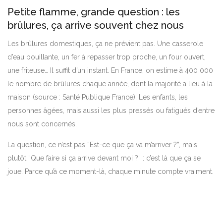
Petite flamme, grande question : les
brûlures, ça arrive souvent chez nous
Les brûlures domestiques, ça ne prévient pas. Une casserole
d’eau bouillante, un fer à repasser trop proche, un four ouvert,
une friteuse… Il suffit d’un instant. En France, on estime à 400 000
le nombre de brûlures chaque année, dont la majorité a lieu à la
maison (source : Santé Publique France). Les enfants, les
personnes âgées, mais aussi les plus pressés ou fatigués d’entre
nous sont concernés.
La question, ce n’est pas “Est-ce que ça va m’arriver ?”, mais
plutôt “Que faire si ça arrive devant moi ?” : c’est là que ça se
joue. Parce qu’à ce moment-là, chaque minute compte vraiment.