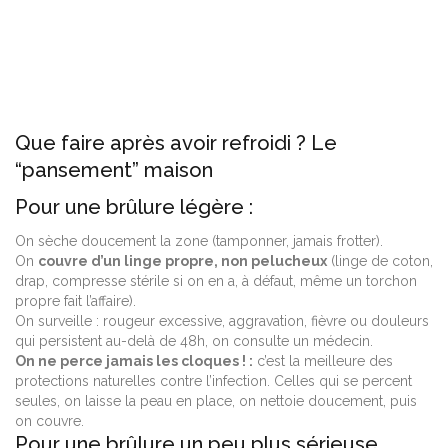
Que faire après avoir refroidi ? Le
“pansement” maison
Pour une brûlure légère :
On sèche doucement la zone (tamponner, jamais frotter).
On
couvre d’un linge propre, non pelucheux
(linge de coton,
drap, compresse stérile si on en a, à défaut, même un torchon
propre fait l’affaire).
On surveille : rougeur excessive, aggravation, fièvre ou douleurs
qui persistent au-delà de 48h, on consulte un médecin.
On ne perce jamais les cloques ! :
c’est la meilleure des
protections naturelles contre l’infection. Celles qui se percent
seules, on laisse la peau en place, on nettoie doucement, puis
on couvre.
Pour une brûlure un peu plus sérieuse