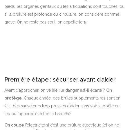
pieds, les organes génitaux ou les articulations sont touchés, ou
si la brûlure est profonde ou circulaire, on considère comme
grave. On ne reste pas seul, on appelle le 15.
Première étape : sécuriser avant d’aider
Avant d’approcher, on vérifie : le danger est-il écarté ?
On
protège
. Chaque année, des brûlés supplémentaires sont en
fait… des sauveteurs trop pressés d’aider sans voir la poêle en
feu ou l’appareil électrique branché.
On coupe
l’électricité si c’est une brûlure électrique (et on ne