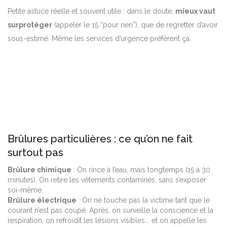
Petite astuce réelle et souvent utile : dans le doute,
mieux vaut
surprotéger
(appeler le 15 “pour rien”), que de regretter d’avoir
sous-estimé. Même les services d’urgence préfèrent ça.
Brûlures particulières : ce qu’on ne fait
surtout pas
Brûlure chimique
: On rince à l’eau, mais longtemps (15 à 30
minutes). On retire les vêtements contaminés, sans s’exposer
soi-même.
Brûlure électrique
: On ne touche pas la victime tant que le
courant n’est pas coupé. Après, on surveille la conscience et la
respiration, on refroidit les lésions visibles... et on appelle les