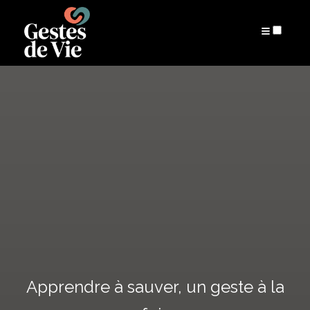
PRÉSENTATION
ARCHIVES
Apprendre à sauver, un geste à la