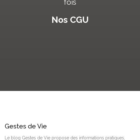
fois
Nos CGU
Gestes de Vie
Le blog Gestes de Vie propose des informations pratiques,